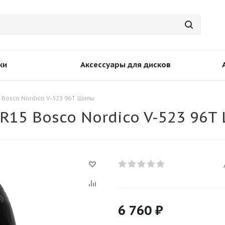
ки
Аксессуары для дисков
5 Bosco Nordico V-523 96T Шипы
 R15 Bosco Nordico V-523 96
6 760
₽