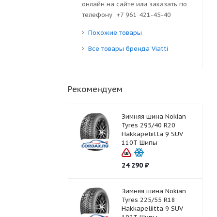
онлайн на сайте или заказать по
телефону +7 961 421-45-40
Похожие товары
Все товары бренда Viatti
Рекомендуем
Зимняя шина Nokian
Tyres 295/40 R20
Hakkapeliitta 9 SUV
110T Шипы
24 290
₽
Зимняя шина Nokian
Tyres 225/55 R18
Hakkapeliitta 9 SUV