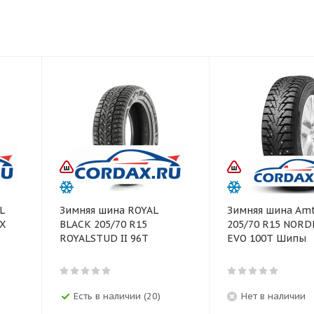
L
Зимняя шина ROYAL
Зимняя шина Amt
AX
BLACK 205/70 R15
205/70 R15 NOR
ROYALSTUD II 96T
EVO 100T Шипы
Есть в наличии (20)
Нет в наличии