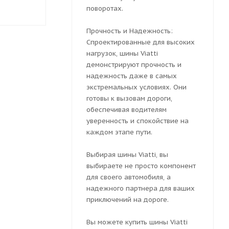
6 075
₽
6 201
₽
поворотах.
Прочность и Надежность:
Спроектированные для высоких
нагрузок, шины Viatti
демонстрируют прочность и
надежность даже в самых
экстремальных условиях. Они
готовы к вызовам дороги,
обеспечивая водителям
уверенность и спокойствие на
каждом этапе пути.
Выбирая шины Viatti, вы
выбираете не просто компонент
для своего автомобиля, а
надежного партнера для ваших
приключений на дороге.
Вы можете купить шины Viatti