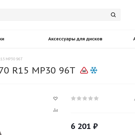
ки
Аксессуары для дисков
R15 MP30 96T
70 R15 MP30 96T
6 201
₽