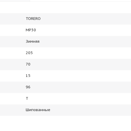
TORERO
MP30
Зимняя
205
70
15
96
T
Шипованные