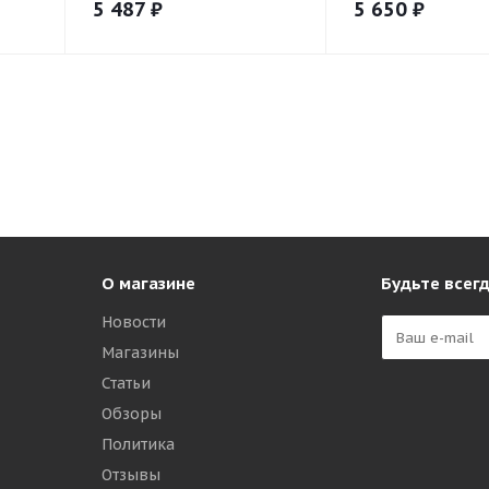
5 487
₽
5 650
₽
О магазине
Будьте всегд
Новости
Магазины
Статьи
Обзоры
Политика
Отзывы