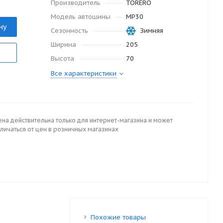
Производитель
TORERO
Модель автошины
MP30
ну
Сезонность
Зимняя
Ширина
205
Высота
70
Все характеристики
ена действительна только для интернет-магазина и может
личаться от цен в розничных магазинах
Похожие товары