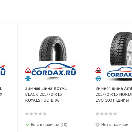
L
Зимняя шина ROYAL
Зимняя шина Amt
AX
BLACK 205/70 R15
205/70 R15 NOR
ROYALSTUD II 96T
EVO 100T Шипы
Есть в наличии (20)
Нет в наличии