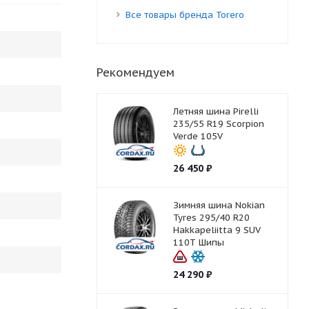
Все товары бренда Torero
Рекомендуем
Летняя шина Pirelli
235/55 R19 Scorpion
Verde 105V
26 450
₽
Зимняя шина Nokian
Tyres 295/40 R20
Hakkapeliitta 9 SUV
110T Шипы
24 290
₽