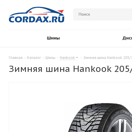
Шины
Дис
Главная
-
Каталог
-
Шины
-
Hankook
-
Зимняя шина Hankook 205/7
Зимняя шина Hankook 205/