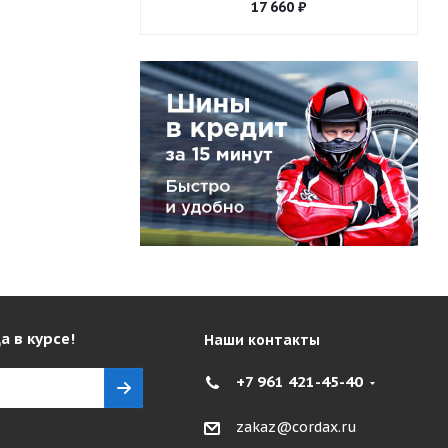
17 660
₽
а в курсе!
Наши контакты
+7 961 421-45-40
zakaz@cordax.ru