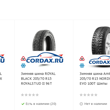
L
Зимняя шина ROYAL
Зимняя шина Amt
AX
BLACK 205/70 R15
205/70 R15 NOR
ROYALSTUD II 96T
EVO 100T Шипы
Есть в наличии (20)
Нет в наличии