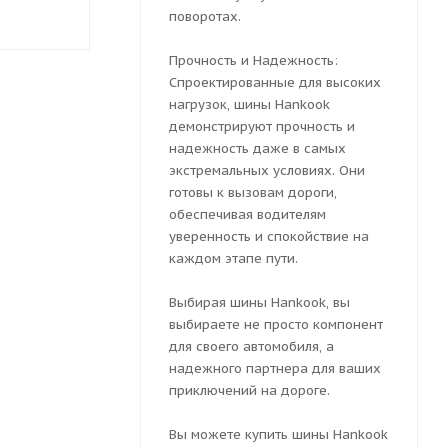
6 075
₽
6 201
₽
поворотах.
Прочность и Надежность:
Спроектированные для высоких
нагрузок, шины Hankook
демонстрируют прочность и
надежность даже в самых
экстремальных условиях. Они
готовы к вызовам дороги,
обеспечивая водителям
уверенность и спокойствие на
каждом этапе пути.
Выбирая шины Hankook, вы
выбираете не просто компонент
для своего автомобиля, а
надежного партнера для ваших
приключений на дороге.
Вы можете купить шины Hankook