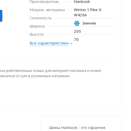
Производитель
Hankook
Модель автошины
Winter I Pike X
W429A
Сезонность
Зимняя
Ширина
205
Высота
70
Все характеристики
ена действительна только для интернет-магазина и может
личаться от цен в розничных магазинах
Шины Hankook - это гарантия