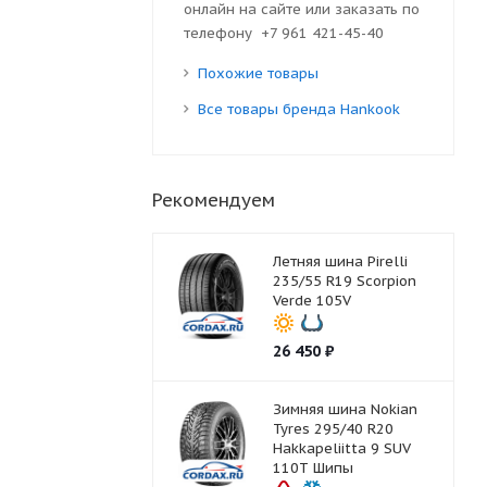
онлайн на сайте или заказать по
телефону +7 961 421-45-40
Похожие товары
Все товары бренда Hankook
Рекомендуем
Летняя шина Pirelli
235/55 R19 Scorpion
Verde 105V
26 450
₽
Зимняя шина Nokian
Tyres 295/40 R20
Hakkapeliitta 9 SUV
110T Шипы